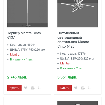
Подъем светильников
Подъем 100 рублей этаж (включая первый).
Подъем с использованием лифта:
Бесплатно.
Торшер Mantra Cinto
Потолочный
6137
светодиодный
светильник Mantra
Код товара: 48944
Cinto 6125
ШхВхГ: 175x1750x220 мм
Код товара: 47376
Mantra
ШхВхГ: 825x290x825 мм
В наличии 1 шт.
Mantra
В наличии 2 шт.
2 745 лари.
3 361 лари.
Купить
Купить