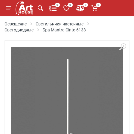
0
0
0
0
Освещение
Светильники настенные
Светодиодные
Бра Mantra Cinto 6133