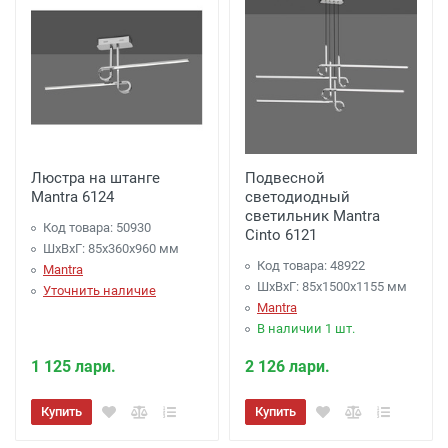
Люстра на штанге
Подвесной
Mantra 6124
светодиодный
светильник Mantra
Код товара: 50930
Cinto 6121
ШхВхГ: 85x360x960 мм
Код товара: 48922
Mantra
ШхВхГ: 85x1500x1155 мм
Уточнить наличие
Mantra
В наличии 1 шт.
1 125 лари.
2 126 лари.
Купить
Купить