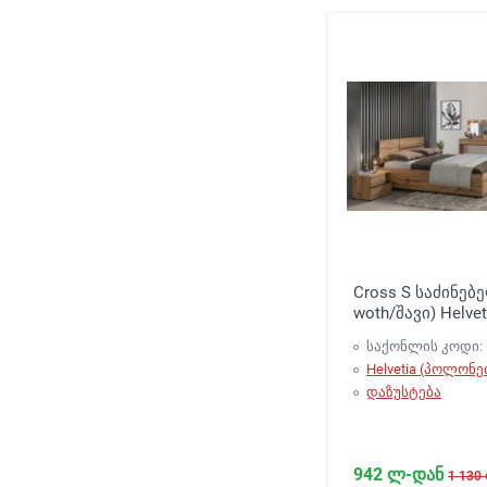
Cross S საძინებ
woth/შავი) Helvet
საქონლის კოდი: 
Helvetia (პოლონე
დაზუსტება
942 ლ-დან
1 130