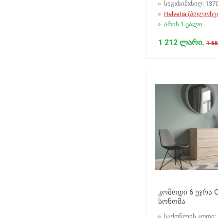
სიგxსიმxსიღ: 137
Helvetia (პოლონე
არის 1 ცალი.
1 212 ლარი.
1 5
კომოდი 6 უჯრა 
სონომა
საქონლის კოდი: 