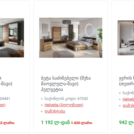
A
ბეტა საძინებელი (მუხა
ჯვრის
-შავი)
მაოვლელა-შავი)
(თეთრ
ჰელვეტია
საქონ
24441
საქონლის კოდი: 67242
Helve
თი)
Helvetia (პოლონეთი)
დაზუს
დაზუსტება
1 192 ლ-დან
942 ლ
92 ლარი.
1 430 ლარი.