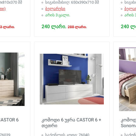
0х810х370 მმ
სიგxსიმxსიღ: 650х390х710 მმ
სიგxს
თი)
ბელარუსი
ბელა
არის 3 ცალი.
არის 
240 ლარი.
240 ლ
53 ლარი.
288 ლარი.
CASTOR 6
კომოდი 6 უჯრა CASTOR 6 +
კომოდი
თეთრი
Sonom
76039
საქონლის კოდი: 76040
საქონ