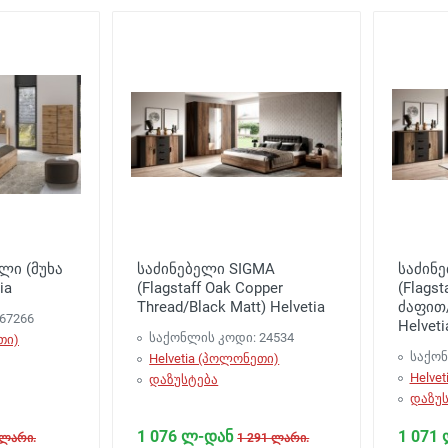
ელი (მუხა
საძინებელი SIGMA
საძინ
ia
(Flagstaff Oak Copper
(Flags
Thread/Black Matt) Helvetia
ძაფით
67266
Helveti
საქონლის კოდი: 24534
თი)
საქონ
Helvetia (პოლონეთი)
Helve
დაზუსტება
დაზუს
1 076 ლ-დან
1 071
 ლარი.
1 291 ლარი.