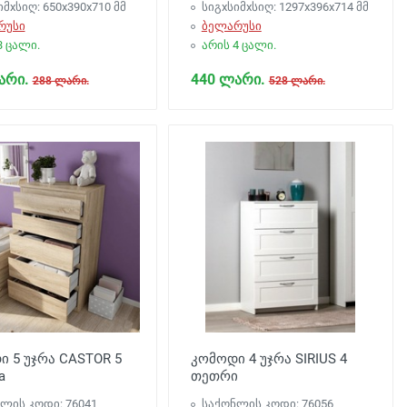
იმxსიღ: 650х390х710 მმ
სიგxსიმxსიღ: 1297х396х714 მმ
რუსი
ბელარუსი
3 ცალი.
არის 4 ცალი.
არი.
440 ლარი.
288 ლარი.
528 ლარი.
 5 უჯრა CASTOR 5
კომოდი 4 უჯრა SIRIUS 4
a
თეთრი
ლის კოდი: 76041
საქონლის კოდი: 76056