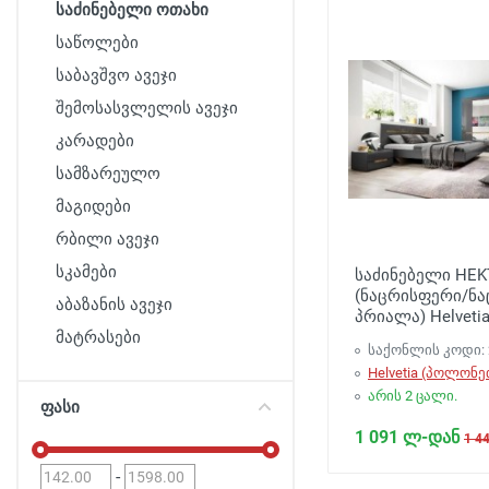
საძინებელი ოთახი
საწოლები
საბავშვო ავეჯი
შემოსასვლელის ავეჯი
კარადები
სამზარეულო
მაგიდები
რბილი ავეჯი
სკამები
საძინებელი HEK
(ნაცრისფერი/ნ
აბაზანის ავეჯი
პრიალა) Helveti
მატრასები
საქონლის კოდი: 
Helvetia (პოლონე
არის 2 ცალი.
ფასი
1 091 ლ-დან
1 4
-