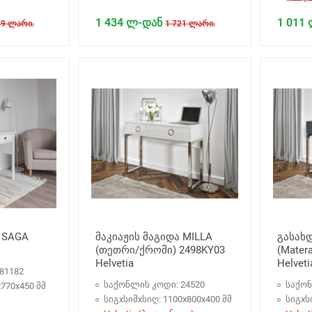
1 434 ლ-დან
1 011
49 ლარი.
1 721 ლარი.
 SAGA
მაკიაჟის მაგიდა MILLA
გასახ
(თეთრი/ქრომი) 2498KY03
(Mater
Helvetia
Helveti
81182
საქონლის კოდი: 24520
საქონ
х770х450 მმ
სიგxსიმxსიღ: 1100х800х400 მმ
სიგxს