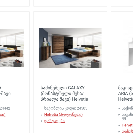
A
საძინებელი GALAXY
მაკიაჟ
-შავი
(მონასტრული მუხა/
ARIA (
პრიალა შავი) Helvetia
Helveti
24442
საქონლის კოდი: 24505
საქონ
თი)
Helvetia (პოლონეთი)
სიგxს
მმ
დაზუსტება
Helve
დაზუს