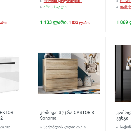
Helvetia (პოლონეთი)
Helve
არის 1 ცალი.
დაზუს
1 133 ლარი.
1 069
არი.
1 523 ლარი.
HEKTOR
კომოდი 3 უჯრა CASTOR 3
კომოდი
42
Sonoma
ვენგი
24702
საქონლის კოდი: 26715
საქონ