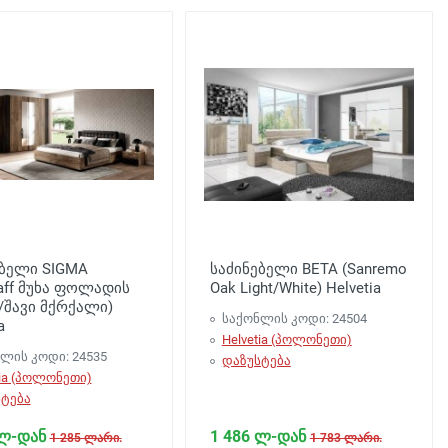
ებელი SIGMA
საძინებელი BETA (Sanremo
taff მუხა ფოლადის
Oak Light/White) Helvetia
/შავი მქრქალი)
საქონლის კოდი: 24504
a
Helvetia (პოლონეთი)
ლის კოდი: 24535
დაზუსტება
tia (პოლონეთი)
ტება
 ლ-დან
1 486 ლ-დან
1 285 ლარი.
1 783 ლარი.