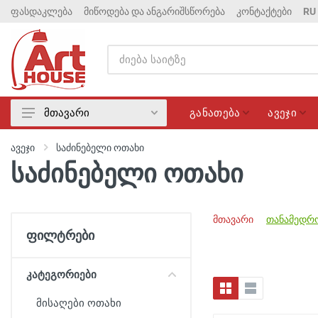
ფასდაკლება
მიწოდება და ანგარიშსწორება
კონტაქტები
RU
განათება
ავეჯი
მთავარი
განათება
ავეჯი
საძინებელი ოთახი
ავეჯი
საძინებელი ოთახი
მატრასები
ელექტრიკა
მთავარი
თანამედრო
სანტექნიკა
ფილტრები
ფასდაკლება
კატეგორიები
მისაღები ოთახი