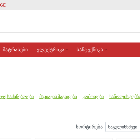
GE
მატრასები
ელექტრიკა
სანტექნიკა
ვე საძინებლები
მაკიაჟის მაგიდები
კომოდები
საწოლის ტუმბ
სორტირება