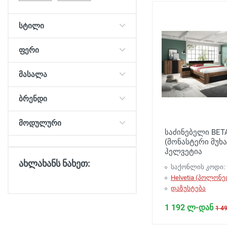
სტილი
ფერი
მასალა
ბრენდი
მოდულური
საძინებელი BET
(მონასტერი მუხა
ჰელვეტია
ახლახანს ნახეთ:
საქონლის კოდი: 
Helvetia (პოლონე
დაზუსტება
1 192 ლ-დან
1 4