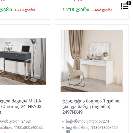
0
 ლარი.
1 218 ლარი.
1 213 ლარი.
1 462 ლარი.
დელი მაგიდა MILLA
ტუალეტის მაგიდა 1 უჯრით
a/Chrome) 241NKY03
და ევა სარკე (თეთრი)
a
2497NX49
ლის კოდი: 24521
საქონლის კოდი: 67274
იმxსიღ: 1100х800х400 მმ
სიგxსიმxსიღ: 1180х1350х420
მმ