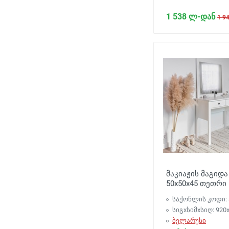
1 538 ლ-დან
1 9
მაკიაჟის მაგიდა
50x50x45 თეთრი
საქონლის კოდი: 
სიგxსიმxსიღ: 920
ბელარუსი