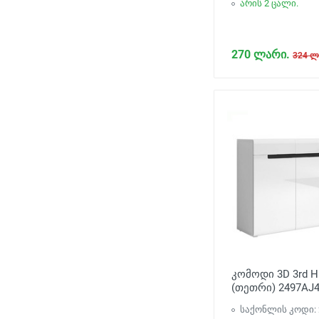
არის 2 ცალი.
270 ლარი.
324 ლ
კომოდი 3D 3rd 
(თეთრი) 2497AJ
საქონლის კოდი: 