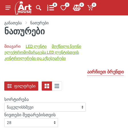
0
0
0
0
განათება
ნათურები
ნათურები
მთავარი
LED ლენტი
მოქნილი ნეონი
ელექტრომომარაგება LED ლენტისთვის
კონტროლერები და აქსესუარები
აირჩიეთ ბრენდი
ფილტრები
სორტირება
ნივთები შედარებისთვის