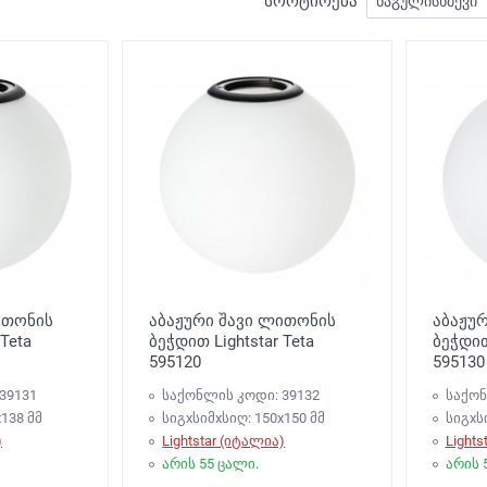
სორტირება
ითონის
აბაჟური შავი ლითონის
აბაჟუ
 Teta
ბეჭდით Lightstar Teta
ბეჭდით
595120
595130
39131
საქონლის კოდი: 39132
საქონ
138 მმ
სიგxსიმxსიღ: 150x150 მმ
სიგxს
)
Lightstar (იტალია)
Lights
არის 55 ცალი.
არის 