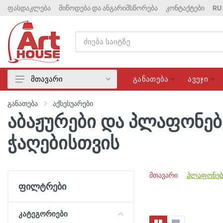
ფასდაკლება
მიწოდება და ანგარიშსწორება
კონტაქტები
RU
განათება
ავეჯი
მთავარი
განათება
განათება
აქსესუარები
ავეჯი
აბაჟურები და პლაფონებ
მატრასები
ჭაღებისთვის
ელექტრიკა
სანტექნიკა
ფასდაკლება
მთავარი
პლაფონებ
ფილტრები
კატეგორიები