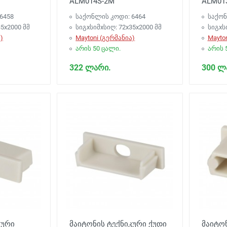
ALM014S-2M
ALM01
6458
საქონლის კოდი: 6464
საქონ
35x2000 მმ
სიგxსიმxსიღ: 72x35x2000 მმ
სიგxს
)
Maytoni (გერმანია)
Mayto
არის 50 ცალი.
არის 
322 ლარი.
300 ლ
კური
მაიტონის ტექნიკური ქუდი
მაიტონ