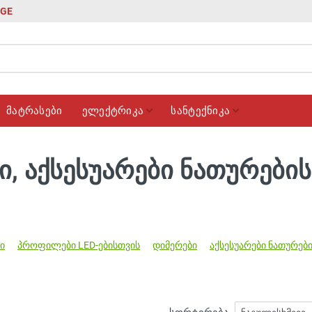
GE
მატრასები
ელექტრიკა
სანტექნიკა
ი, აქსესუარები ნათურები
ი
პროფილები LED-ებისთვის
დიმერები
აქსესუარები ნათურებ