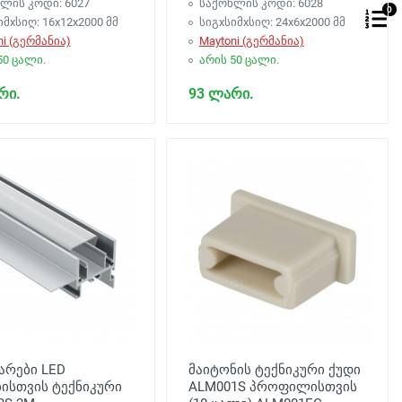
ლის კოდი: 6027
საქონლის კოდი: 6028
0
იმxსიღ: 16x12x2000 მმ
სიგxსიმxსიღ: 24x6x2000 მმ
ni (გერმანია)
Maytoni (გერმანია)
50 ცალი.
არის 50 ცალი.
რი.
93 ლარი.
არები LED
მაიტონის ტექნიკური ქუდი
ისთვის ტექნიკური
ALM001S პროფილისთვის