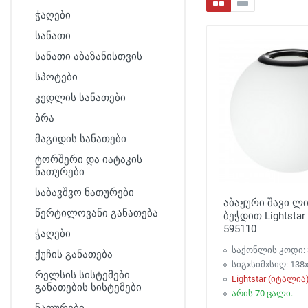
ჭაღები
სანათი
სანათი აბაზანისთვის
სპოტები
კედლის სანათები
ბრა
მაგიდის სანათები
ტორშერი და იატაკის
ნათურები
საბავშვო ნათურები
აბაჟური შავი ლ
წერტილოვანი განათება
ბეჭდით Lightstar
595110
ჭაღები
საქონლის კოდი: 
ქუჩის განათება
სიგxსიმxსიღ: 138x
რელსის სისტემები
Lightstar (იტალია
განათების სისტემები
არის 70 ცალი.