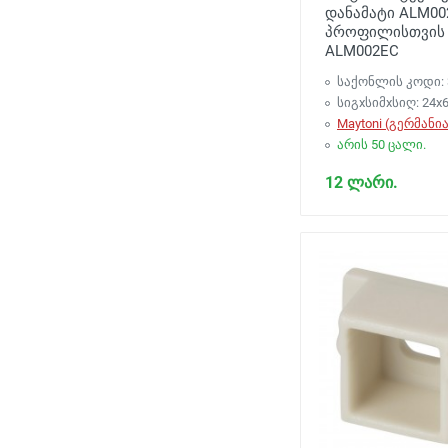
დანამატი ALM00
პროფილისთვის 
ALM002EC
საქონლის კოდი: 
სიგxსიმxსიღ: 24x6
Maytoni (გერმანია
არის 50 ცალი.
12 ლარი.