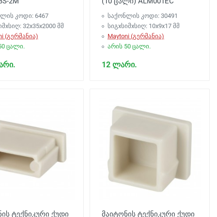
3S-2M
(10 ცალი) ALM001EC
ლის კოდი: 6467
საქონლის კოდი: 30491
იმxსიღ: 32x35x2000 მმ
სიგxსიმxსიღ: 10x9x17 მმ
ni (გერმანია)
Maytoni (გერმანია)
50 ცალი.
არის 50 ცალი.
არი.
12 ლარი.
ის ტექნიკური ქუდი
მაიტონის ტექნიკური ქუდი