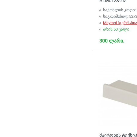
ALM012S-2M
საქონლის კოდი: 
სიგxსიმxსიღ: 52x
Maytoni (გერმანია
არის 50 ცალი.
300 ლარი.
მაიტონის ტექნი