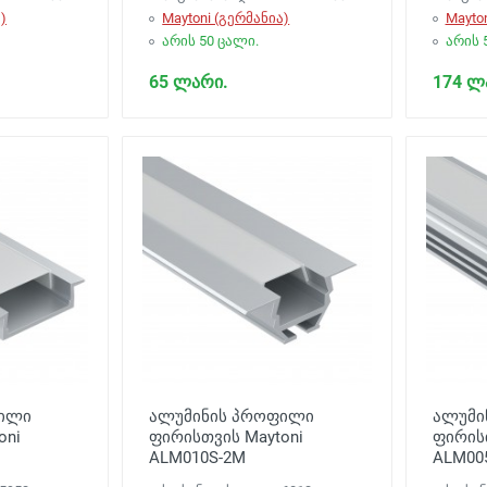
)
Maytoni (გერმანია)
Mayto
არის 50 ცალი.
არის 
65 ლარი.
174 ლ
ფილი
ალუმინის პროფილი
ალუმი
oni
ფირისთვის Maytoni
ფირისთ
ALM010S-2M
ALM00