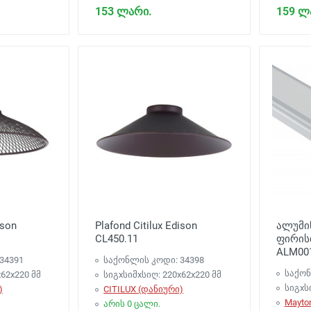
153 ლარი.
159 ლ
ison
Plafond Citilux Edison
ალუმი
CL450.11
ფირისთ
ALM00
34391
საქონლის კოდი: 34398
საქონ
x62x220 მმ
სიგxსიმxსიღ: 220x62x220 მმ
სიგxს
)
CITILUX (დანიური)
Mayto
არის 0 ცალი.