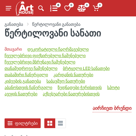
0
0
0
0
განათება
წერტილოვანი განათება
წერტილოვანი სანათი
მთავარი
დეკორატიული ჩაღრმავებული
ჩვეულებრივი ფიქსირებული ჩაშენებული
ჩვეულებრივი მბრუნავი ჩაშენებული
თანამედროვე ჩაშენებული
ბრტყელი LED სანათები
თაბაშირი ჩანერგილი
კარდანის ნათურები
კიბეების განათება
საბავშვო ნათურები
აბანოსთვის ჩანერგილი
ზედნადები ჭერისთვის
სპოტი
ავეჯის ნათურები
აქსესუარები ნათურებისთვის
აირჩიეთ ბრენდი
ფილტრები