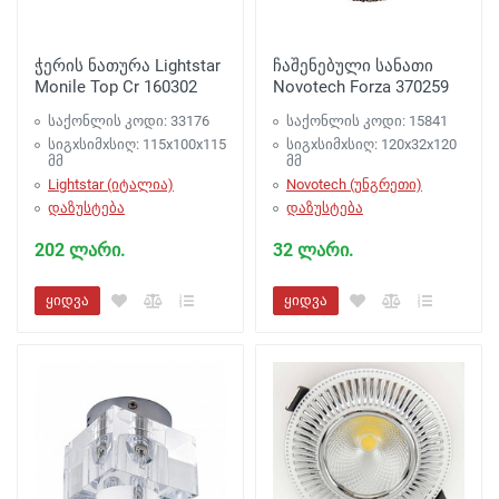
ჭერის ნათურა Lightstar
ჩაშენებული სანათი
Monile Top Cr 160302
Novotech Forza 370259
საქონლის კოდი: 33176
საქონლის კოდი: 15841
სიგxსიმxსიღ: 115x100x115
სიგxსიმxსიღ: 120x32x120
მმ
მმ
Lightstar (იტალია)
Novotech (უნგრეთი)
დაზუსტება
დაზუსტება
202 ლარი.
32 ლარი.
ყიდვა
ყიდვა