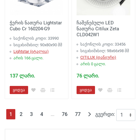
ჭერის ნათურა Lightstar
ჩაშენებული LED
Cubo Cr 160204-G9
ნათურა Citilux Zeta
CLD042W1
საქონლის კოდი: 33990
საქონლის კოდი: 33456
სიგxსიმxსიღ: 90x80x90 მმ
სიგxსიმxსიღ: 98x66x98 მმ
Lightstar (იტალია)
CITILUX (დანიური)
არის 166 ცალი.
არის 0 ცალი.
137 ლარი.
76 ლარი.
ყიდვა
ყიდვა
(текущая)
1
2
3
4
...
76
77
გვერდი: