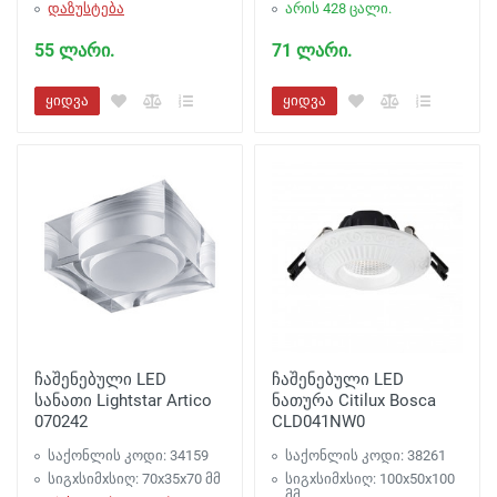
დაზუსტება
არის 428 ცალი.
55 ლარი.
71 ლარი.
ყიდვა
ყიდვა
ჩაშენებული LED
ჩაშენებული LED
სანათი Lightstar Artico
ნათურა Citilux Bosca
070242
CLD041NW0
საქონლის კოდი: 34159
საქონლის კოდი: 38261
სიგxსიმxსიღ: 70x35x70 მმ
სიგxსიმxსიღ: 100x50x100
მმ