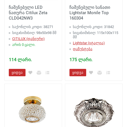
ჩაშენებული LED
ჩაშენებული სანათი
ნათურა Citilux Zeta
Lightstar Monile Top
CLD042NW3
160304
საქონლის კოდი: 38271
საქონლის კოდი: 31842
სიგxსიმxსიღ: 98x50x98 მმ
სიგxსიმxსიღ: 115x100x115
მმ
CITILUX (დანიური)
Lightstar (იტალია)
არის 0 ცალი.
დაზუსტება
114 ლარი.
175 ლარი.
ყიდვა
ყიდვა