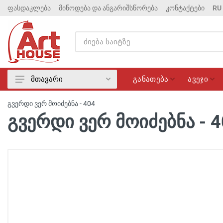
ფასდაკლება
მიწოდება და ანგარიშსწორება
კონტაქტები
RU
განათება
ავეჯი
მთავარი
განათება
გვერდი ვერ მოიძებნა - 404
ავეჯი
გვერდი ვერ მოიძებნა - 
მატრასები
ელექტრიკა
სანტექნიკა
ფასდაკლება