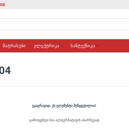
GE
მატრასები
ელექტრიკა
სანტექნიკა
404
უკაცრავად, ეს ელემენტი შეწყვეტილია!
გამოიყენეთ სია ალტერნატივის ასარჩევად.