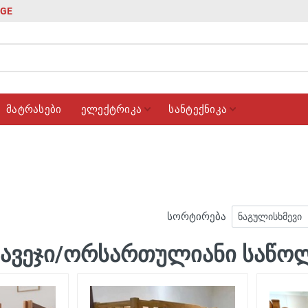
GE
მატრასები
ელექტრიკა
სანტექნიკა
სორტირება
 ავეჯი/ორსართულიანი საწო