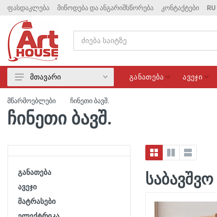
ფასდაკლება
მიწოდება და ანგარიშსწორება
კონტაქტები
RU
განათება
ავეჯი
მთავარი
განათება
მწარმოებლები
ჩინეთი ბავშ.
ავეჯი
ჩინეთი ბავშ.
მატრასები
ელექტრიკა
სანტექნიკა
ფასდაკლება
განათება
საბავშვო
ავეჯი
მატრასები
ელექტრიკა