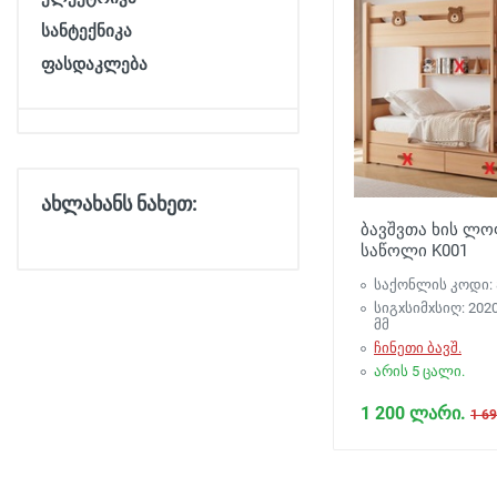
სანტექნიკა
ფასდაკლება
ახლახანს ნახეთ:
ბავშვთა ხის ლო
საწოლი K001
საქონლის კოდი: 
სიგxსიმxსიღ: 202
მმ
ჩინეთი ბავშ.
არის 5 ცალი.
1 200 ლარი.
1 6