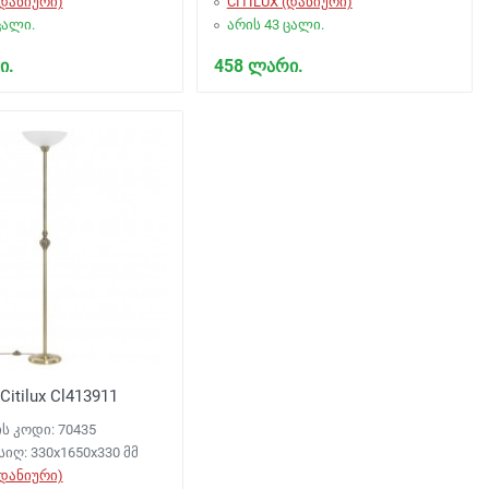
(დანიური)
CITILUX (დანიური)
ცალი.
არის 43 ცალი.
ი.
458 ლარი.
Citilux Cl413911
ს კოდი: 70435
სიღ: 330x1650x330 მმ
(დანიური)