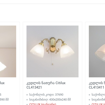
დღის განმავლობაში
ობაა - 350 ლარი. 
lux
კედლის ნათურა Citilux
კედლის ნ
CL413421
CL413411
5
საქონლის კოდი: 37690
საქონლი
590 მმ
სიგxსიმxსიღ: 430x200x240 მმ
სიგxსიმx
CITILUX (დანიური)
CITILUX 