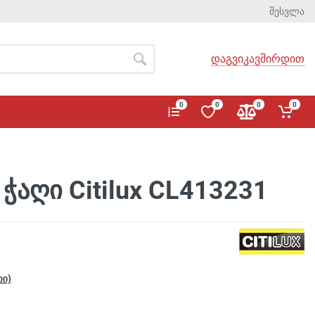
შესვლა
დაგვიკავშირდით
0
0
0
0
ჭაღი Citilux CL413231
რი)