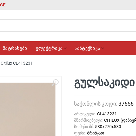
GE
მატრასები
ელექტრიკა
სანტექნიკა
Citilux CL413231
გულსაკიდი 
საქონლის კოდი:
37656
არტიკული:
CL413231
მწარმოებელი:
CITILUX (დანიუ
ზომები მმ:
580x270x580
ფერი:
ბრინჯაო