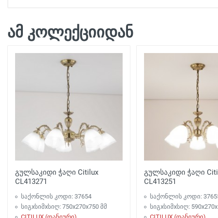
ჭაღების და განათების შეკვეთის მიწოდება: 14-20 
ამ კოლექციიდან
მიწოდება თბილისი:
500 ლარამდე 
.... მიტანის საფასური 15 ლარი
500 ლარიდან 
.... 
 უფასო მიწოდება
გთხოვთ გაითვალისწინოთ შეკვეთის მინიმალური ოდენ
სანათის ატანა
ატანა სართული 2 ლარი

ლიფტით წვდომა: უფასოა.
გულსაკიდი ჭაღი Citilux
გულსაკიდი ჭაღი Citi
CL413271
CL413251
საქონლის კოდი: 37654
საქონლის კოდი: 3765
სიგxსიმxსიღ: 750x270x750 მმ
სიგxსიმxსიღ: 590x270x
CITILUX (დანიური)
CITILUX (დანიური)