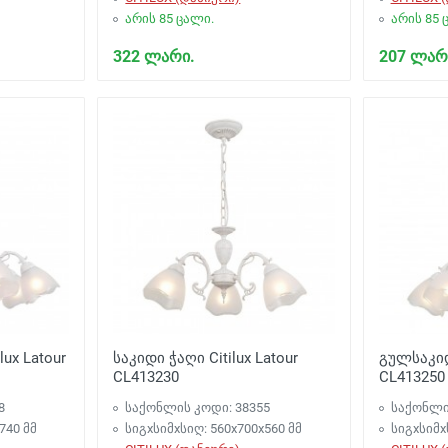
არის 85 ცალი.
არის 85 
322 ლარი.
207 ლარ
ux Latour
საკიდი ჭაღი Citilux Latour
გულსაკიდი
CL413230
CL413250
8
საქონლის კოდი: 38355
საქონლი
740 მმ
სიგxსიმxსიღ: 560x700x560 მმ
სიგxსიმx