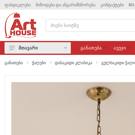
ფასდაკლება
მიწოდება და ანგარიშსწორება
კონტაქტები
RU
განათება
ავეჯი
მთავარი
განათება
განათება
ჭაღები
დასაკიდი კლასიკა
გულსაკიდი ჭაღი 
ავეჯი
მატრასები
ელექტრიკა
სანტექნიკა
ფასდაკლება