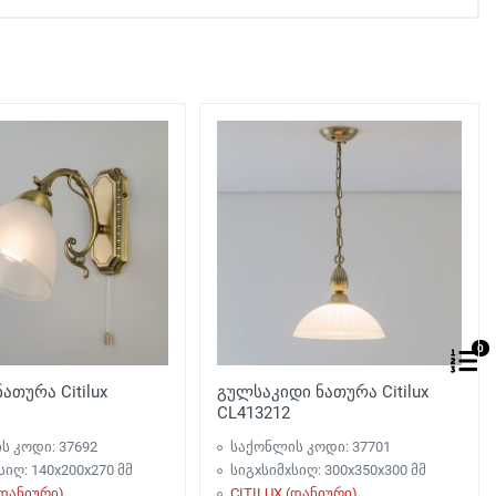
0
ათურა Citilux
გულსაკიდი ნათურა Citilux
CL413212
ს კოდი: 37692
საქონლის კოდი: 37701
სიღ: 140x200x270 მმ
სიგxსიმxსიღ: 300x350x300 მმ
(დანიური)
CITILUX (დანიური)