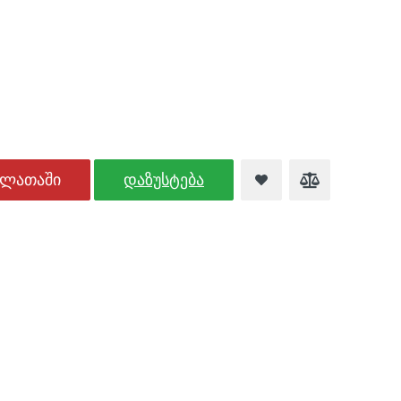
ალათაში
დაზუსტება